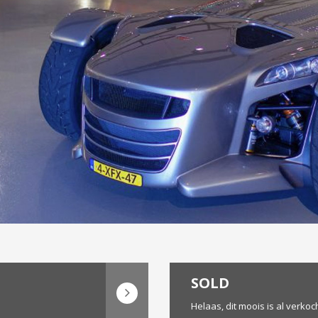
SOLD
Helaas, dit moois is al verkoch